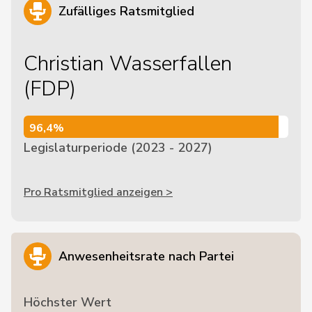
Zufälliges Ratsmitglied
Christian Wasserfallen
(FDP)
96,4%
96,4%
Legislaturperiode (2023 - 2027)
Pro Ratsmitglied anzeigen >
Anwesenheitsrate nach Partei
Höchster Wert