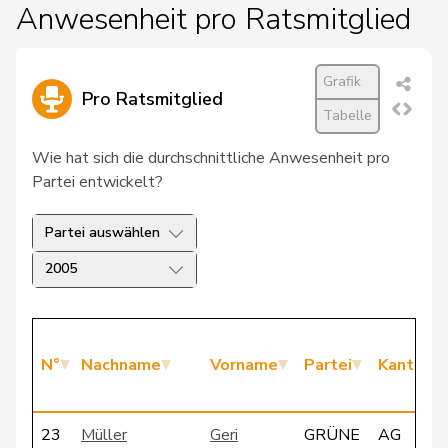
Anwesenheit pro Ratsmitglied
Grafik
Pro Ratsmitglied
Tabelle
Wie hat sich die durchschnittliche Anwesenheit pro
Partei entwickelt?
Partei auswählen
2005
N°
Nachname
Vorname
Partei
Kanton
23
Müller
Geri
GRÜNE
AG