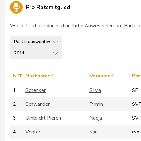
Pro Ratsmitglied
Wie hat sich die durchschnittliche Anwesenheit pro Partei 
Partei auswählen
2014
N°
Nachname
Vorname
Par
1
Schenker
Silvia
SP
2
Schwander
Pirmin
SV
3
Umbricht Pieren
Nadja
SV
4
Vogler
Karl
csp