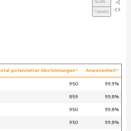
Grafik
Tabelle
otal potenzieller Abstimmungen
Anwesenheit
950
99,9%
859
99,8%
950
99,8%
950
99,8%