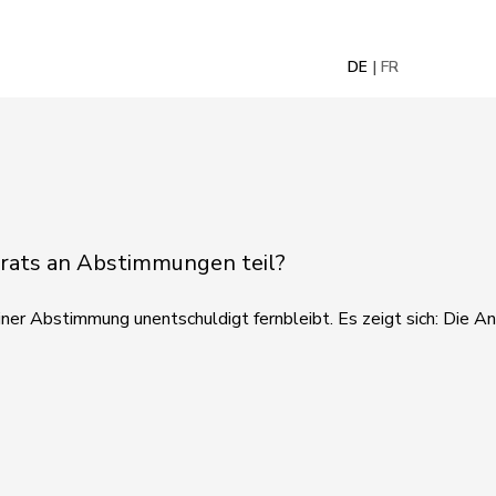
DE
FR
lrats an Abstimmungen teil?
er Abstimmung unentschuldigt fernbleibt. Es zeigt sich: Die An