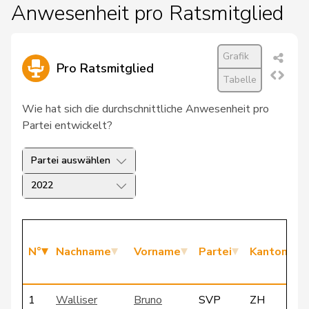
Anwesenheit pro Ratsmitglied
Grafik
Pro Ratsmitglied
Tabelle
Wie hat sich die durchschnittliche Anwesenheit pro
Partei entwickelt?
Partei auswählen
2022
N°
Nachname
Vorname
Partei
Kanton
1
Walliser
Bruno
SVP
ZH