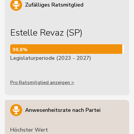
Zufälliges Ratsmitglied
Estelle Revaz (SP)
98,8%
98,8%
Legislaturperiode (2023 - 2027)
Pro Ratsmitglied anzeigen >
Anwesenheitsrate nach Partei
Höchster Wert