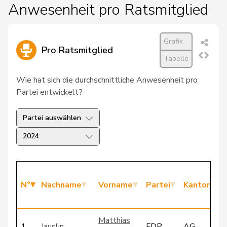
Anwesenheit pro Ratsmitglied
Grafik
Pro Ratsmitglied
Tabelle
Wie hat sich die durchschnittliche Anwesenheit pro
Partei entwickelt?
Partei auswählen
2024
N°
Nachname
Vorname
Partei
Kanton
Matthias
1
Jauslin
FDP
AG