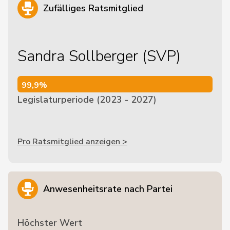
Zufälliges Ratsmitglied
Sandra Sollberger (SVP)
99,9%
99,9%
Legislaturperiode (2023 - 2027)
Pro Ratsmitglied anzeigen >
Anwesenheitsrate nach Partei
Höchster Wert