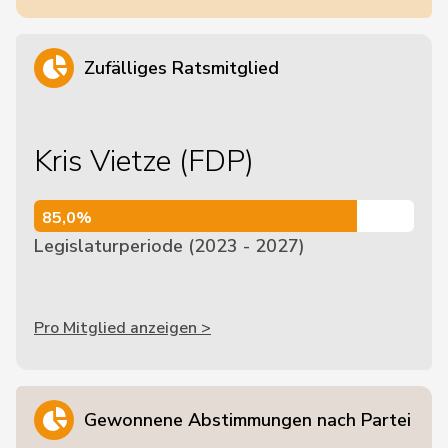
Zufälliges Ratsmitglied
Kris Vietze (FDP)
85,0%
85,0%
Legislaturperiode (2023 - 2027)
Pro Mitglied anzeigen >
Gewonnene Abstimmungen nach Partei