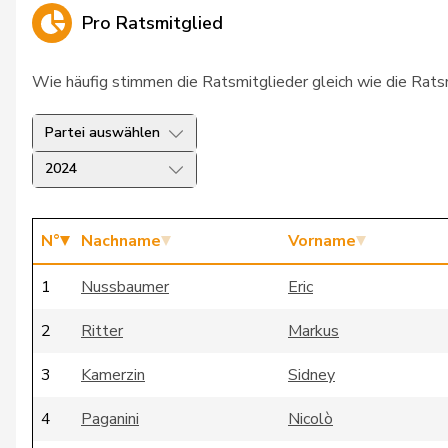
Pro Ratsmitglied
Wie häufig stimmen die Ratsmitglieder gleich wie die Rat
Partei auswählen
2024
N°
Nachname
Vorname
1
Nussbaumer
Eric
2
Ritter
Markus
3
Kamerzin
Sidney
4
Paganini
Nicolò