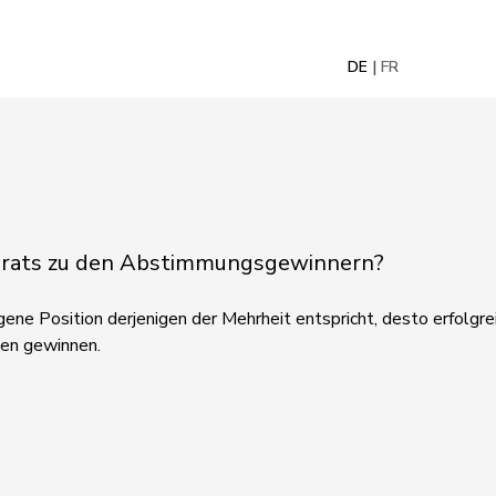
DE
FR
nalrats zu den Abstimmungsgewinnern?
ene Position derjenigen der Mehrheit entspricht, desto erfolgreic
gen gewinnen.