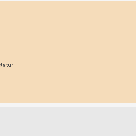
latur