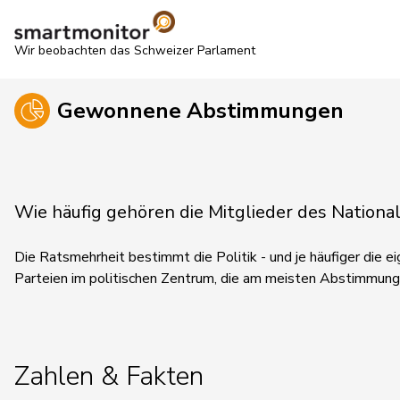
Wir beobachten das Schweizer Parlament
Gewonnene Abstimmungen
Wie häufig gehören die Mitglieder des Natio
Die Ratsmehrheit bestimmt die Politik - und je häufiger die eig
Parteien im politischen Zentrum, die am meisten Abstimmun
Zahlen & Fakten