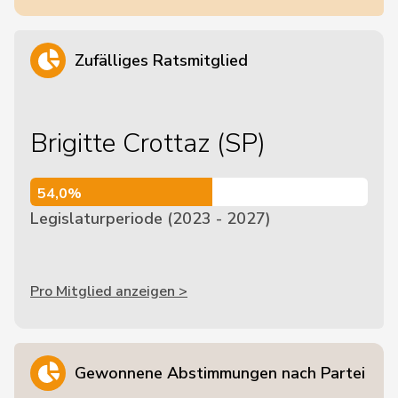
Zufälliges Ratsmitglied
Brigitte Crottaz (SP)
54,0%
54,0%
Legislaturperiode (2023 - 2027)
Pro Mitglied anzeigen >
Gewonnene Abstimmungen nach Partei