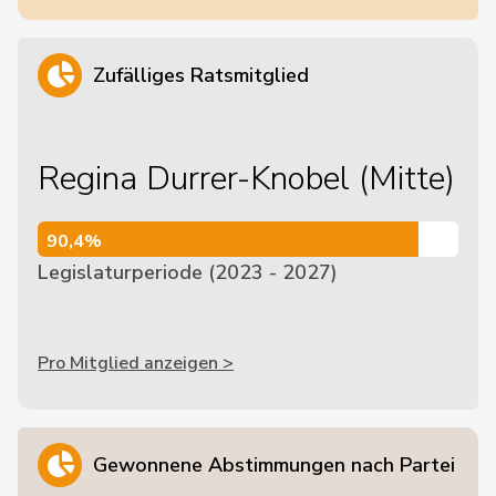
Zufälliges Ratsmitglied
Regina Durrer-Knobel (Mitte)
90,4%
90,4%
Legislaturperiode (2023 - 2027)
Pro Mitglied anzeigen >
Gewonnene Abstimmungen nach Partei