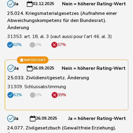
Ja
Nein = höherer Rating-Wert
02.12.2025
Martullo-
136
Magdalena
SVP
GR
25.024. Kriegsmaterialgesetzes (Aufnahme einer
Blocher
Abweichungskompetenz für den Bundesrat).
Änderung
137
Burgherr
Thomas
SVP
AG
31353. art. 18, al. 3 (vaut aussi pour l'art 46, al. 3)
63%
0%
37%
Pierre-
138
Page
SVP
FR
André
IMPORTANT
Ja
Nein = höherer Rating-Wert
26.09.2025
139
Hurter
Thomas
SVP
SH
25.033. Zivildienstgesetz. Änderung
31309. Schlussabstimmung
Umbricht
140
Nadja
SVP
BE
61%
0%
39%
Pieren
141
Matter
Thomas
SVP
ZH
Ja
Ja = höherer Rating-Wert
26.09.2025
24.077. Zivilgesetzbuch (Gewaltfreie Erziehung).