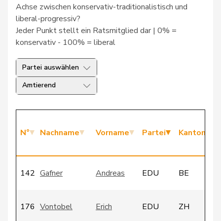
Achse zwischen konservativ-traditionalistisch und
liberal-progressiv?
Jeder Punkt stellt ein Ratsmitglied dar | 0% =
konservativ - 100% = liberal
Partei auswählen
Amtierend
N°
Nachname
Vorname
Partei
Kanton
142
Gafner
Andreas
EDU
BE
176
Vontobel
Erich
EDU
ZH