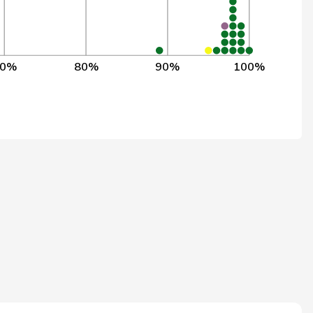
101
98,0%
82
97,6%
70%
80%
90%
100%
82
97,6%
83
97,6%
83
97,6%
113
96,9%
113
61,9%
93
38,2%
77
37,7%
43
18,6%