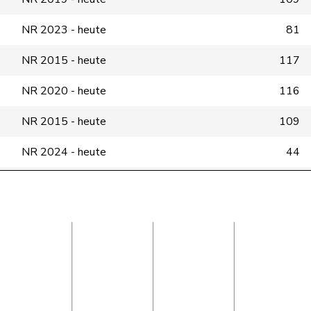
NR 2023 - heute
81
NR 2015 - heute
117
NR 2020 - heute
116
NR 2015 - heute
109
NR 2024 - heute
44
NR 2019 - heute
43
NR 2015 - heute
48
NR 2023 - heute
36
NR 2023 - heute
22