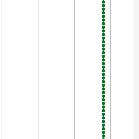
7
28,6%
83
2,4%
119
2,1%
118
2,1%
105
1,9%
109
57,1%
9
88,9%
118
98,3%
117
98,3%
107
98,1%