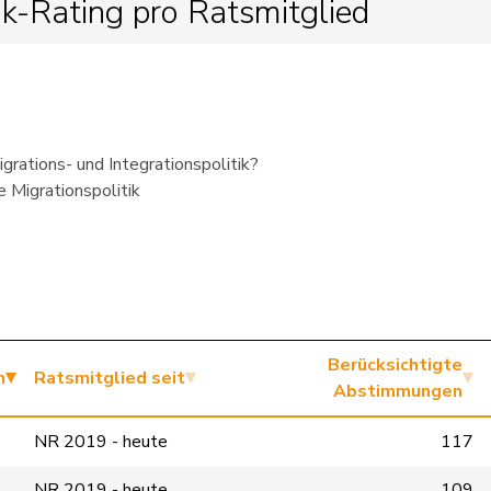
ik-Rating pro Ratsmitglied
igrations- und Integrationspolitik?
e Migrationspolitik
Berücksichtigte
n
Ratsmitglied seit
Abstimmungen
NR 2019 - heute
117
NR 2019 - heute
109