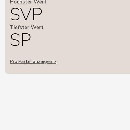
Höchster Wert
SVP
Tiefster Wert
SP
Pro Partei anzeigen >