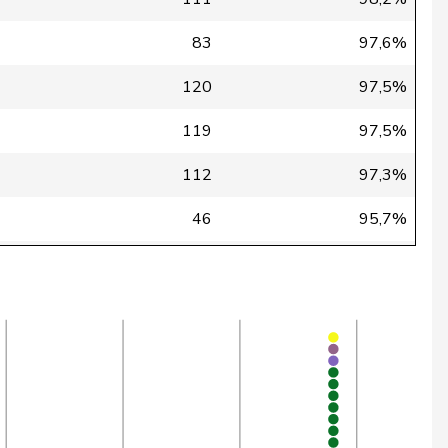
83
97,6%
120
97,5%
119
97,5%
112
97,3%
46
95,7%
85
50,0%
114
41,7%
98
36,7%
68
32,4%