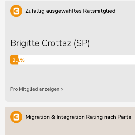
Zufällig ausgewähltes Ratsmitglied
Brigitte Crottaz (SP)
2,1%
2,1%
Pro Mitglied anzeigen >
Migration & Integration Rating nach Partei