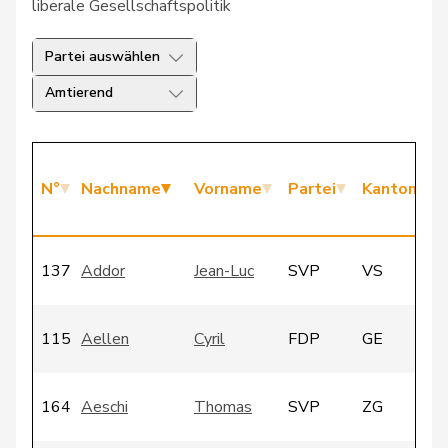
liberale Gesellschaftspolitik
Partei auswählen
Amtierend
N°
Nachname
Vorname
Partei
Kanton
137
Addor
Jean-Luc
SVP
VS
115
Aellen
Cyril
FDP
GE
164
Aeschi
Thomas
SVP
ZG