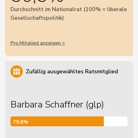
Durchschnitt im Nationalrat (100% = liberale
Gesellschaftspolitik)
Pro Mitglied anzeigen >
Zufällig ausgewähltes Ratsmitglied
Barbara Schaffner (glp)
79,8%
79,8%