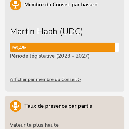
Membre du Conseil par hasard
Martin Haab (UDC)
96,4%
96,4%
Période législative (2023 - 2027)
Afficher par membre du Conseil >
Taux de présence par partis
Valeur la plus haute