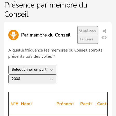
Présence par membre du
Conseil
Graphique
Par membre du Conseil
Tableau
À quelle fréquence les membres du Conseil sont-ils
présents lors des votes ?
Sélectionner un parti
2006
N°
Nom
Prénom
Parti
Canton