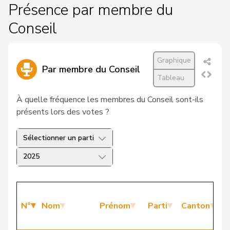
Présence par membre du
Conseil
Graphique
Par membre du Conseil
Tableau
À quelle fréquence les membres du Conseil sont-ils
présents lors des votes ?
Sélectionner un parti
2025
P
N°
Nom
Prénom
Parti
Canton