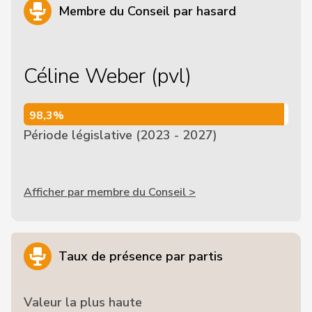
Membre du Conseil par hasard
Céline Weber (pvl)
98,3%
98,3%
Période législative (2023 - 2027)
Afficher par membre du Conseil >
Taux de présence par partis
Valeur la plus haute