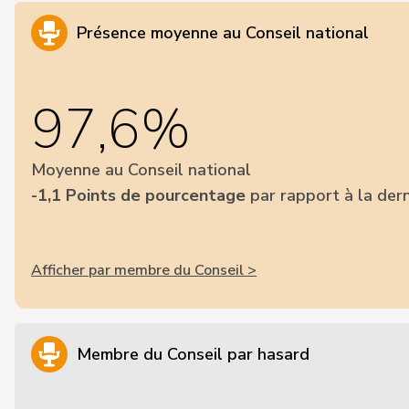
Présence moyenne au Conseil national
97,6%
Moyenne au Conseil national
-1,1 Points de pourcentage
par rapport à la dern
Afficher par membre du Conseil >
Membre du Conseil par hasard