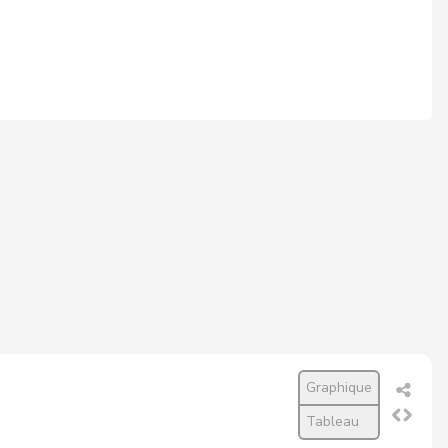
6
1’529
99,8%
5
1’529
99,7%
3
1’527
99,7%
5
1’529
99,7%
5
1’529
99,7%
4
1’529
99,7%
4
1’529
99,7%
4
1’529
99,7%
Graphique
4
1’529
99,7%
Tableau
5
1’529
99,7%