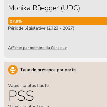
Monika Rüegger (UDC)
97,9%
97,9%
Période législative (2023 - 2027)
Afficher par membre du Conseil >
Taux de présence par partis
Valeur la plus haute
PSS
Valeur la plus basse