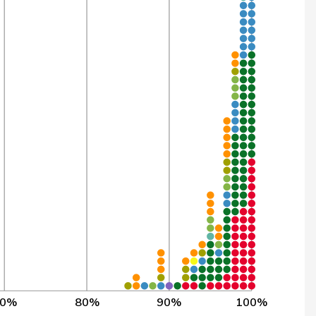
8
1’529
99,9%
7
1’529
99,9%
7
1’529
99,9%
7
1’529
99,9%
6
1’529
99,8%
6
1’529
99,8%
6
1’529
99,8%
6
1’529
99,8%
7
1’159
99,8%
6
1’529
99,8%
70%
80%
90%
100%
6
1’529
99,8%