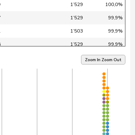
9
1’529
100,0%
7
1’529
99,9%
1
1’503
99,9%
8
1’529
99,9%
7
1’529
99,9%
Zoom In
Zoom Out
8
1’529
99,9%
7
1’529
99,9%
7
1’529
99,9%
8
1’529
99,9%
7
1’529
99,9%