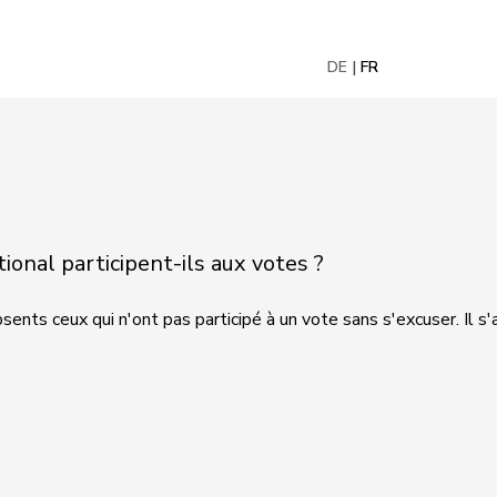
DE
FR
onal participent-ils aux votes ?
ents ceux qui n'ont pas participé à un vote sans s'excuser. Il s