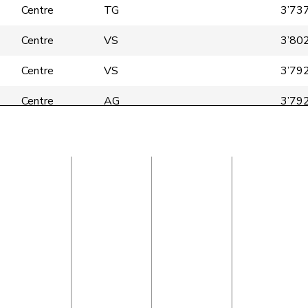
Centre
TG
3’73
Centre
VS
3’80
Centre
VS
3’79
Centre
AG
3’79
Centre
SG
3’78
Centre
UR
3’75
Centre
GR
3’77
Centre
VD
3’77
Centre
AI
3’73
Centre
ZH
3’75