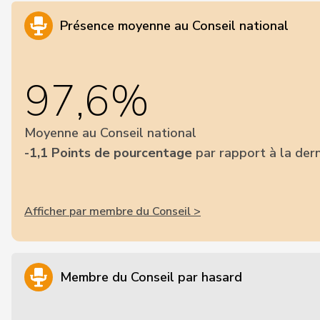
Présence moyenne au Conseil national
97,6%
Moyenne au Conseil national
-1,1 Points de pourcentage
par rapport à la dern
Afficher par membre du Conseil >
Membre du Conseil par hasard