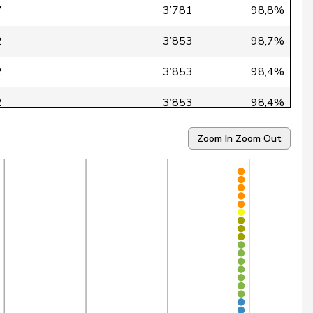
7
3’781
98,8%
2
3’853
98,7%
2
3’853
98,4%
2
3’853
98,4%
6
3’853
98,3%
Zoom In
Zoom Out
9
3’825
98,3%
3
3’853
97,9%
1
3’853
97,9%
7
3’820
97,8%
2
3’853
97,4%