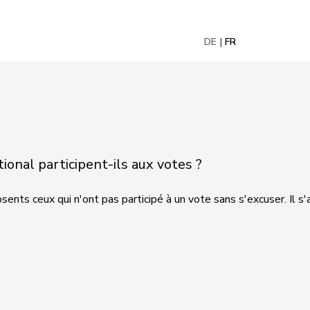
DE
FR
onal participent-ils aux votes ?
ents ceux qui n'ont pas participé à un vote sans s'excuser. Il s