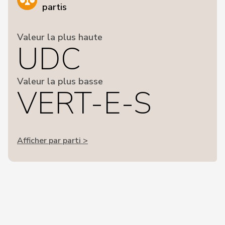
partis
Valeur la plus haute
UDC
Valeur la plus basse
VERT-E-S
Afficher par parti >