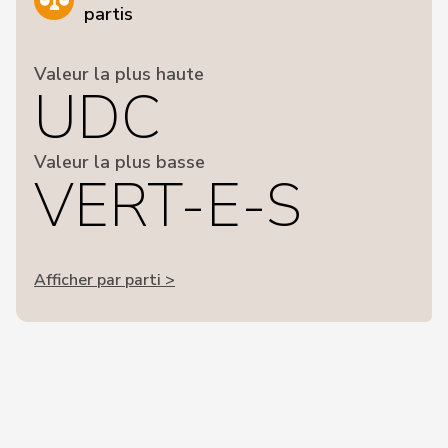
partis
Valeur la plus haute
UDC
Valeur la plus basse
VERT-E-S
Afficher par parti >