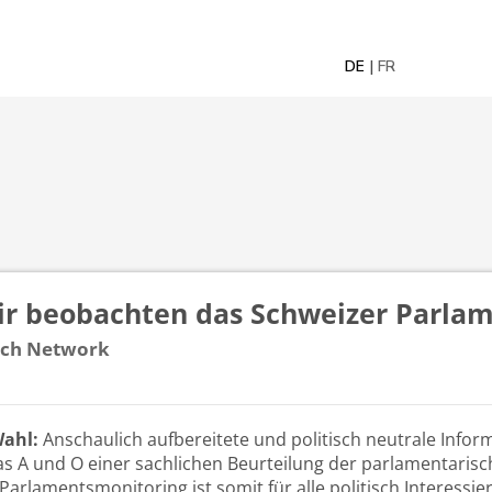
DE
FR