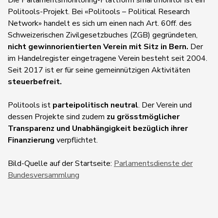
Die Parlamentsmonitoring-Plattform smartmonitor ist ein
Politools-Projekt. Bei «Politools – Political Research
Network» handelt es sich um einen nach Art. 60ff. des
Schweizerischen Zivilgesetzbuches (ZGB) gegründeten,
nicht gewinnorientierten Verein mit Sitz in Bern.
Der
im Handelregister eingetragene Verein besteht seit 2004.
Seit 2017 ist er für seine gemeinnützigen Aktivitäten
steuerbefreit.
Politools ist
parteipolitisch neutral
. Der Verein und
dessen Projek
te sind zudem
zu grösstmöglicher
Transparenz und Unabhängigkeit bezüglich ihrer
Finanzierung
verpflichtet.
Bild-Quelle auf der Startseite:
Parlamentsdienste der
Bundesversammlung