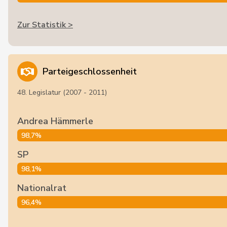
Zur Statistik >
Parteigeschlossenheit
48. Legislatur (2007 - 2011)
Andrea Hämmerle
98,7%
SP
98,1%
Nationalrat
96,4%