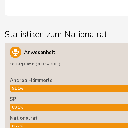
Statistiken zum Nationalrat
Anwesenheit
48. Legislatur (2007 - 2011)
Andrea Hämmerle
91,1%
SP
89,1%
Nationalrat
86,7%