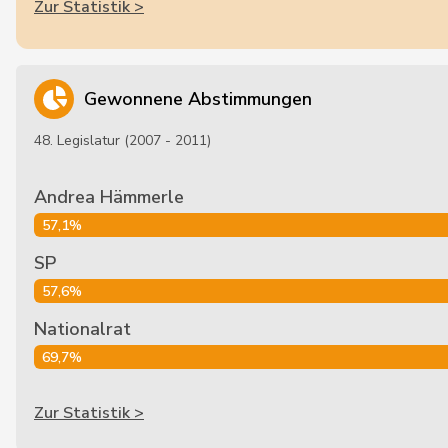
Zur Statistik >
Gewonnene Abstimmungen
48. Legislatur (2007 - 2011)
Andrea Hämmerle
57,1%
SP
57,6%
Nationalrat
69,7%
Zur Statistik >