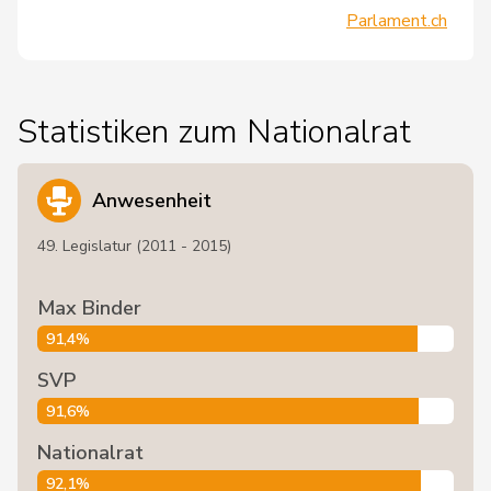
Parlament.ch
Statistiken zum Nationalrat
Anwesenheit
49. Legislatur (2011 - 2015)
Max Binder
91,4%
SVP
91,6%
Nationalrat
92,1%