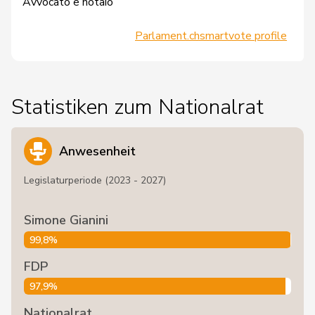
Avvocato e notaio
Parlament.ch
smartvote profile
Statistiken zum Nationalrat
Anwesenheit
Legislaturperiode (2023 - 2027)
Simone Gianini
99,8%
FDP
97,9%
Nationalrat