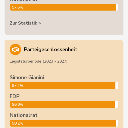
97,6%
Zur Statistik >
Parteigeschlossenheit
Legislaturperiode (2023 - 2027)
Simone Gianini
97,4%
FDP
96,8%
Nationalrat
98,2%