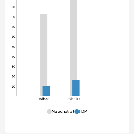
90
80
70
60
50
40
30
20
10
weiblich
männlich
Nationalrat
FDP