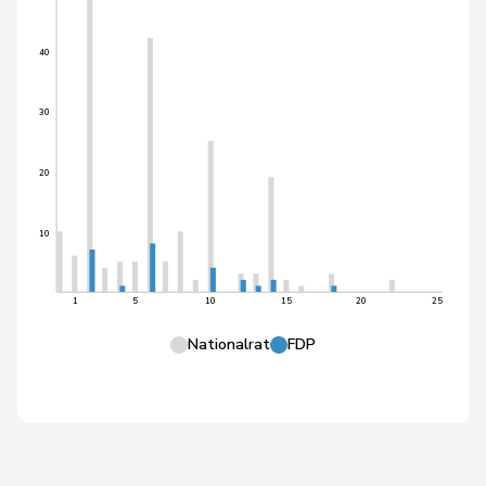
40
30
20
10
1
5
10
15
20
25
Nationalrat
FDP