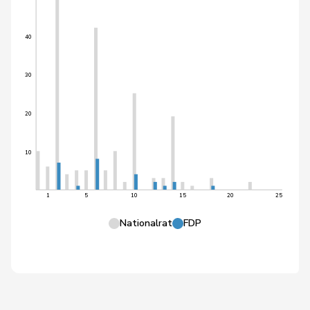
40
30
20
10
1
5
10
15
20
25
Nationalrat
FDP