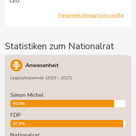
CEO
Parlament.ch
smartvote profile
Statistiken zum Nationalrat
Anwesenheit
Legislaturperiode (2023 - 2027)
Simon Michel
89,9%
FDP
97,9%
Nationalrat