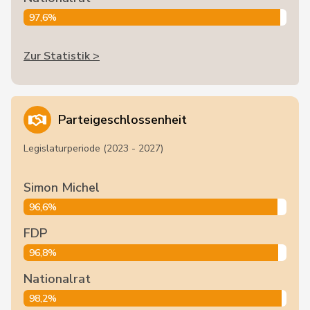
97,6%
Zur Statistik >
Parteigeschlossenheit
Legislaturperiode (2023 - 2027)
Simon Michel
96,6%
FDP
96,8%
Nationalrat
98,2%