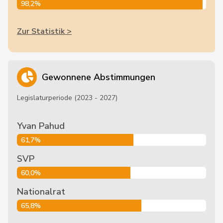
98,2%
Zur Statistik >
Gewonnene Abstimmungen
Legislaturperiode (2023 - 2027)
Yvan Pahud
61,7%
SVP
60,0%
Nationalrat
65,8%