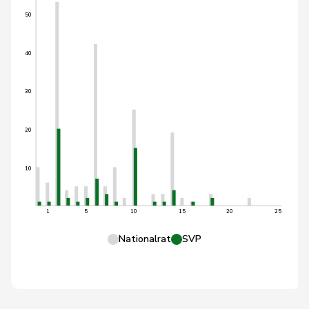
50
40
30
20
10
1
5
10
15
20
25
Nationalrat
SVP