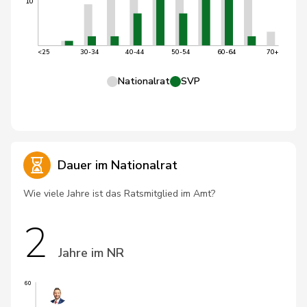
10
<25
30-34
40-44
50-54
60-64
70+
Nationalrat
SVP
Dauer im Nationalrat
Wie viele Jahre ist das Ratsmitglied im Amt?
2
Jahre im NR
60