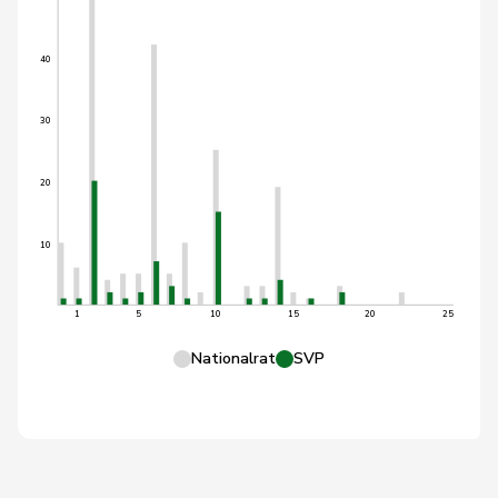
40
30
20
10
1
5
10
15
20
25
Nationalrat
SVP