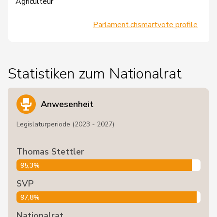
Agriculteur
Parlament.ch
smartvote profile
Statistiken zum Nationalrat
Anwesenheit
Legislaturperiode (2023 - 2027)
Thomas Stettler
95,3%
SVP
97,8%
Nationalrat