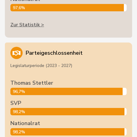
97,6%
Zur Statistik >
Parteigeschlossenheit
Legislaturperiode (2023 - 2027)
Thomas Stettler
96,7%
SVP
98,2%
Nationalrat
98,2%