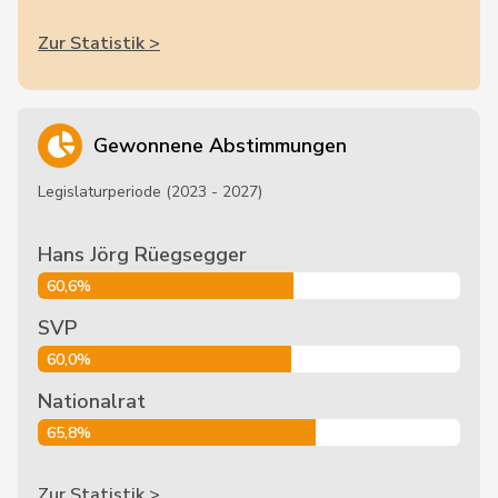
Zur Statistik >
Gewonnene Abstimmungen
Legislaturperiode (2023 - 2027)
Hans Jörg Rüegsegger
60,6%
SVP
60,0%
Nationalrat
65,8%
Zur Statistik >