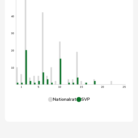
40
30
20
10
1
5
10
15
20
25
Nationalrat
SVP