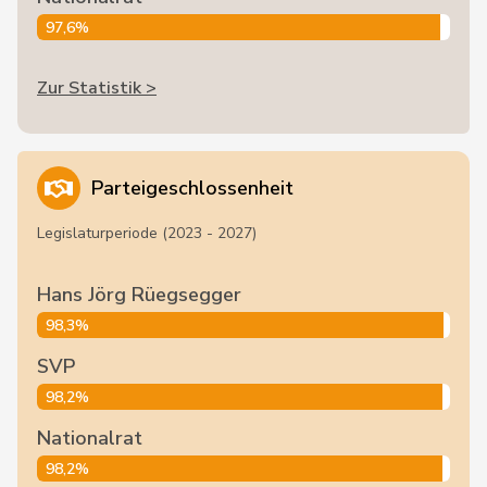
97,6%
Zur Statistik >
Parteigeschlossenheit
Legislaturperiode (2023 - 2027)
Hans Jörg Rüegsegger
98,3%
SVP
98,2%
Nationalrat
98,2%