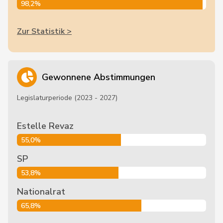
98,2%
Zur Statistik >
Gewonnene Abstimmungen
Legislaturperiode (2023 - 2027)
Estelle Revaz
55,0%
SP
53,8%
Nationalrat
65,8%