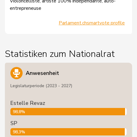
Violoncelliste, artiste 100% indépendante, auto-
entrepreneuse
Parlament.ch
smartvote profile
Statistiken zum Nationalrat
Anwesenheit
Legislaturperiode (2023 - 2027)
Estelle Revaz
98,8%
SP
98,3%