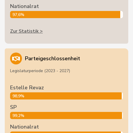
Nationalrat
97,6%
Zur Statistik >
Parteigeschlossenheit
Legislaturperiode (2023 - 2027)
Estelle Revaz
98,9%
SP
99,2%
Nationalrat