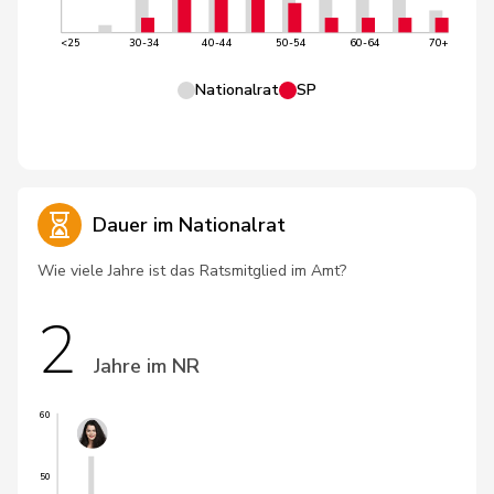
<25
30-34
40-44
50-54
60-64
70+
Nationalrat
SP
Dauer im Nationalrat
Wie viele Jahre ist das Ratsmitglied im Amt?
2
Jahre im NR
60
50