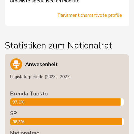
Urbaniste spécialisée en mobilité
Parlament.ch
smartvote profile
Statistiken zum Nationalrat
Anwesenheit
Legislaturperiode (2023 - 2027)
Brenda Tuosto
97,1%
SP
98,3%
Nationalrat