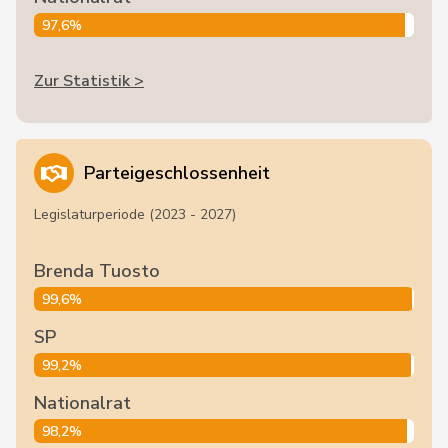
97,6%
Zur Statistik >
Parteigeschlossenheit
Legislaturperiode (2023 - 2027)
Brenda Tuosto
99,6%
SP
99,2%
Nationalrat
98,2%