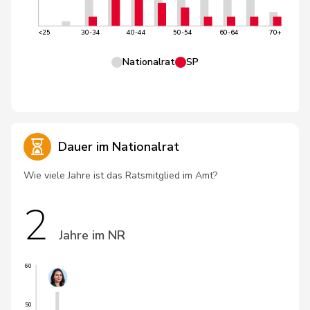
<25
30-34
40-44
50-54
60-64
70+
Nationalrat
SP
Dauer im Nationalrat
Wie viele Jahre ist das Ratsmitglied im Amt?
2
Jahre im NR
60
50