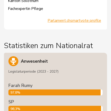
Kanton Solothurn
Fachexpertin Pflege
Parlament.ch
smartvote profile
Statistiken zum Nationalrat
Anwesenheit
Legislaturperiode (2023 - 2027)
Farah Rumy
97,8%
SP
98,3%