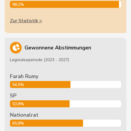
98,2%
Zur Statistik >
Gewonnene Abstimmungen
Legislaturperiode (2023 - 2027)
Farah Rumy
54,5%
SP
53,8%
Nationalrat
65,8%