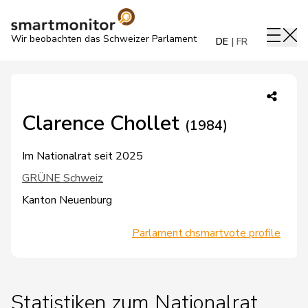
Wir beobachten das Schweizer Parlament
DE
FR
Clarence Chollet
(1984)
Im Nationalrat seit 2025
GRÜNE Schweiz
Kanton Neuenburg
Parlament.ch
smartvote profile
Statistiken zum Nationalrat