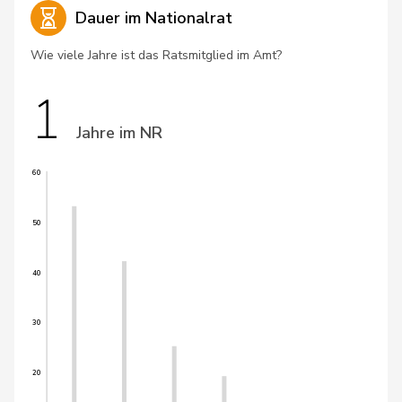
Dauer im Nationalrat
Wie viele Jahre ist das Ratsmitglied im Amt?
1
Jahre im NR
60
50
40
30
20