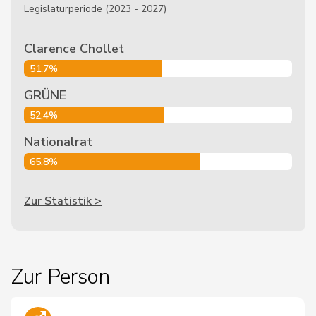
Legislaturperiode (2023 - 2027)
Clarence Chollet
51,7%
GRÜNE
52,4%
Nationalrat
65,8%
Zur Statistik >
Zur Person