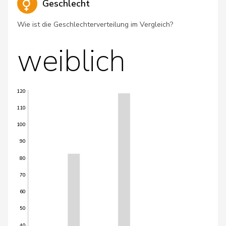
Geschlecht
Wie ist die Geschlechterverteilung im Vergleich?
weiblich
120
110
100
90
80
70
60
50
40