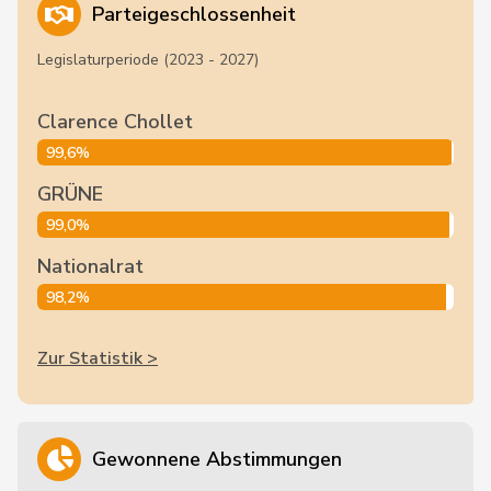
Parteigeschlossenheit
Legislaturperiode (2023 - 2027)
Clarence Chollet
99,6%
GRÜNE
99,0%
Nationalrat
98,2%
Zur Statistik >
Gewonnene Abstimmungen