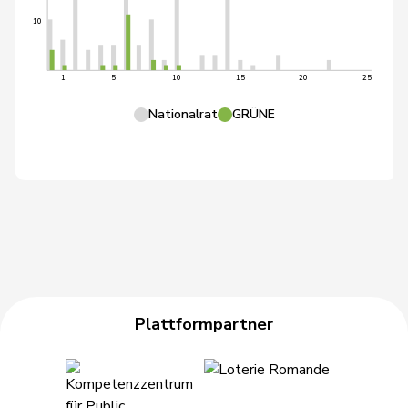
10
1
5
10
15
20
25
Nationalrat
GRÜNE
Plattformpartner