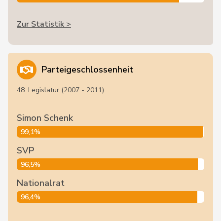
Zur Statistik >
Parteigeschlossenheit
48. Legislatur (2007 - 2011)
Simon Schenk
99,1%
SVP
96,5%
Nationalrat
96,4%