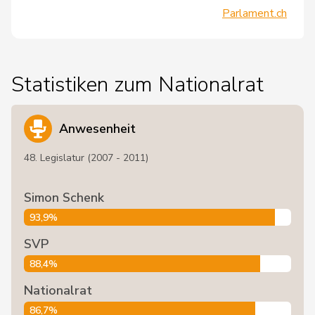
Parlament.ch
Statistiken zum Nationalrat
Anwesenheit
48. Legislatur (2007 - 2011)
Simon Schenk
93,9%
SVP
88,4%
Nationalrat
86,7%