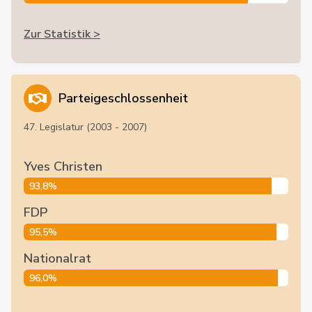
Zur Statistik >
Parteigeschlossenheit
47. Legislatur (2003 - 2007)
Yves Christen
93,8%
FDP
95,5%
Nationalrat
96,0%