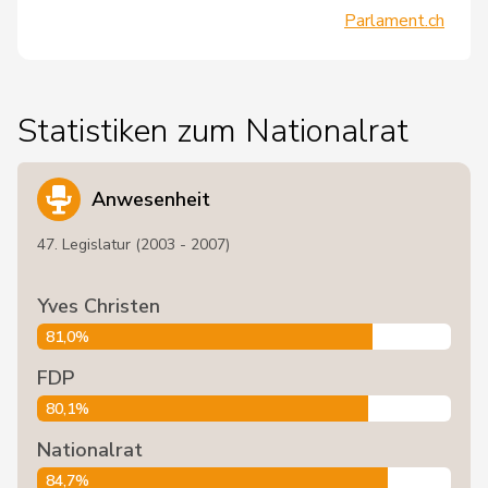
Parlament.ch
Statistiken zum Nationalrat
Anwesenheit
47. Legislatur (2003 - 2007)
Yves Christen
81,0%
FDP
80,1%
Nationalrat
84,7%