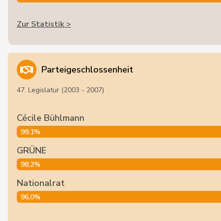
Zur Statistik >
Parteigeschlossenheit
47. Legislatur (2003 - 2007)
Cécile Bühlmann
99,1%
GRÜNE
98,2%
Nationalrat
96,0%