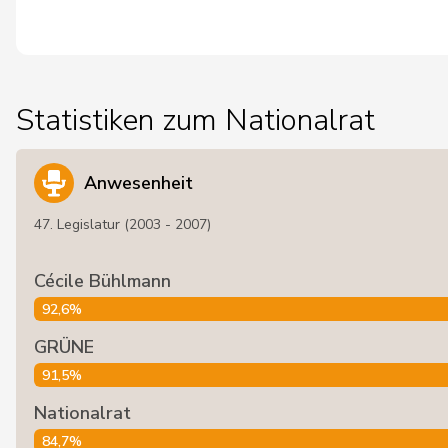
Statistiken zum Nationalrat
Anwesenheit
47. Legislatur (2003 - 2007)
Cécile Bühlmann
92,6%
GRÜNE
91,5%
Nationalrat
84,7%