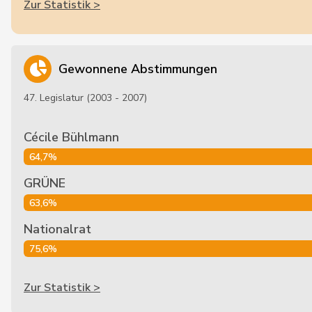
Zur Statistik >
Gewonnene Abstimmungen
47. Legislatur (2003 - 2007)
Cécile Bühlmann
64,7%
GRÜNE
63,6%
Nationalrat
75,6%
Zur Statistik >