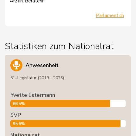
Ärztin, Beraterin
Parlament.ch
Statistiken zum Nationalrat
Anwesenheit
51. Legislatur (2019 - 2023)
Yvette Estermann
86,5%
SVP
95,6%
Nationalrat