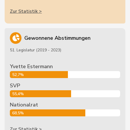
Zur Statistik >
Gewonnene Abstimmungen
51. Legislatur (2019 - 2023)
Yvette Estermann
52,7%
SVP
55,4%
Nationalrat
68,5%
Zur Statistik >