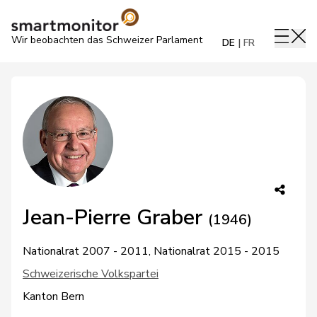
Wir beobachten das Schweizer Parlament
DE
FR
Jean-Pierre Graber
(1946)
Nationalrat 2007 - 2011, Nationalrat 2015 - 2015
Schweizerische Volkspartei
Kanton Bern