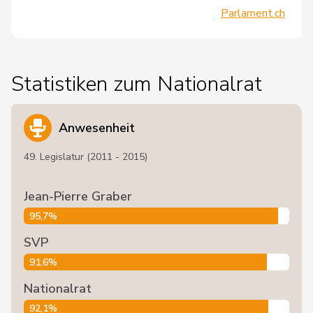
Parlament.ch
Statistiken zum Nationalrat
Anwesenheit
49. Legislatur (2011 - 2015)
Jean-Pierre Graber
95,7%
SVP
91,6%
Nationalrat
92,1%