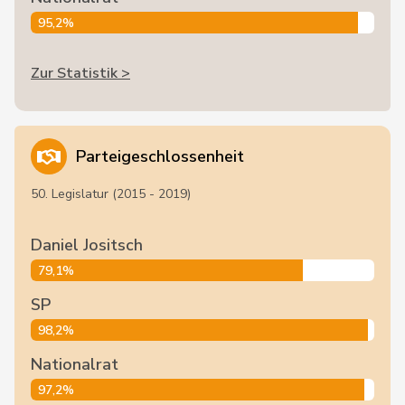
95,2%
Zur Statistik >
Parteigeschlossenheit
50. Legislatur (2015 - 2019)
Daniel Jositsch
79,1%
SP
98,2%
Nationalrat
97,2%