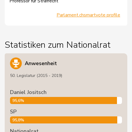
Professor für Strafrecht
Parlament.ch
smartvote profile
Statistiken zum Nationalrat
Anwesenheit
50. Legislatur (2015 - 2019)
Daniel Jositsch
95,6%
SP
95,8%
Nationalrat