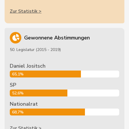
Zur Statistik >
Gewonnene Abstimmungen
50. Legislatur (2015 - 2019)
Daniel Jositsch
65,1%
SP
52,6%
Nationalrat
68,7%
Zur Statistik >