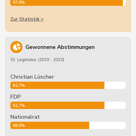
97,6%
Zur Statistik >
Gewonnene Abstimmungen
51. Legislatur (2019 - 2023)
Christian Lüscher
81,7%
FDP
81,7%
Nationalrat
68,5%