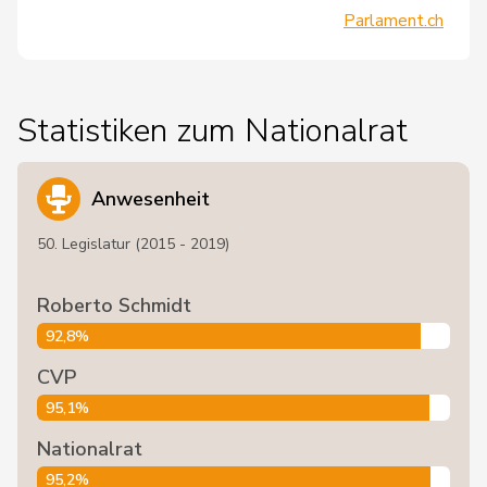
Parlament.ch
Statistiken zum Nationalrat
Anwesenheit
50. Legislatur (2015 - 2019)
Roberto Schmidt
92,8%
CVP
95,1%
Nationalrat
95,2%