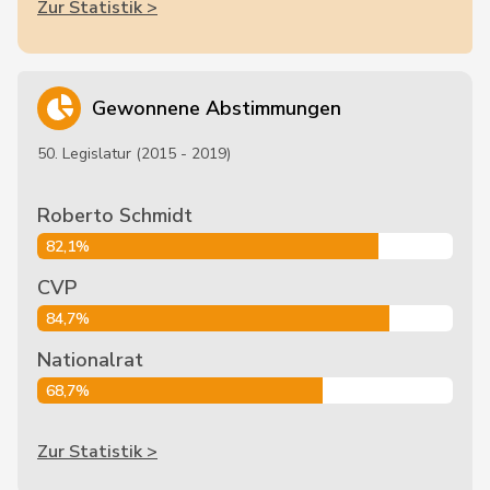
Zur Statistik >
Gewonnene Abstimmungen
50. Legislatur (2015 - 2019)
Roberto Schmidt
82,1%
CVP
84,7%
Nationalrat
68,7%
Zur Statistik >