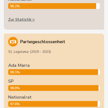
96,1%
Zur Statistik >
Parteigeschlossenheit
51. Legislatur (2019 - 2023)
Ada Marra
98,1%
SP
98,8%
Nationalrat
97,6%