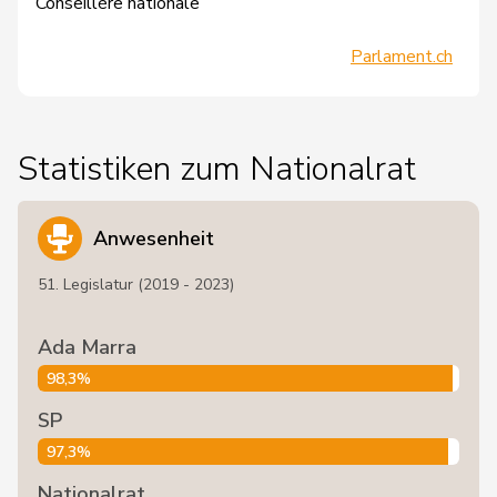
Conseillère nationale
Parlament.ch
Statistiken zum Nationalrat
Anwesenheit
51. Legislatur (2019 - 2023)
Ada Marra
98,3%
SP
97,3%
Nationalrat