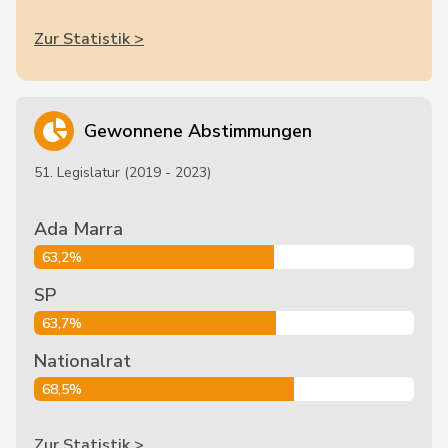
Zur Statistik >
Gewonnene Abstimmungen
51. Legislatur (2019 - 2023)
Ada Marra
63,2%
SP
63,7%
Nationalrat
68,5%
Zur Statistik >