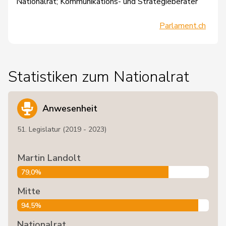
Nationalrat; Kommunikations- und Strategieberater
Parlament.ch
Statistiken zum Nationalrat
Anwesenheit
51. Legislatur (2019 - 2023)
Martin Landolt
79,0%
Mitte
94,5%
Nationalrat