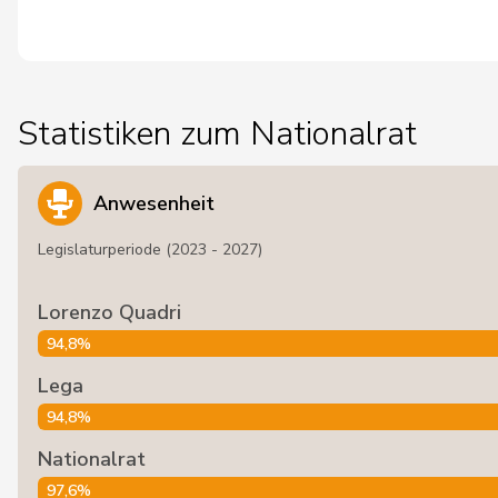
Statistiken zum Nationalrat
Anwesenheit
Legislaturperiode (2023 - 2027)
Lorenzo Quadri
94,8%
Lega
94,8%
Nationalrat
97,6%