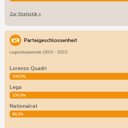
Zur Statistik >
Parteigeschlossenheit
Legislaturperiode (2023 - 2027)
Lorenzo Quadri
100,0%
Lega
100,0%
Nationalrat
98,2%