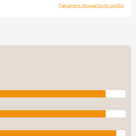
Parlament.ch
smartvote profile