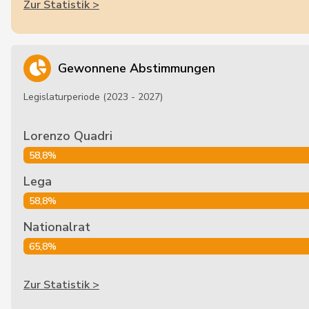
Zur Statistik >
Gewonnene Abstimmungen
Legislaturperiode (2023 - 2027)
Lorenzo Quadri
58,8%
Lega
58,8%
Nationalrat
65,8%
Zur Statistik >