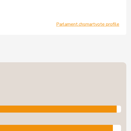
Parlament.ch
smartvote profile