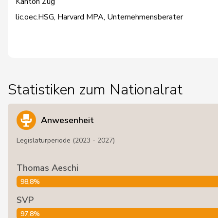
Kanton Zug
lic.oec.HSG, Harvard MPA, Unternehmensberater
Statistiken zum Nationalrat
Anwesenheit
Legislaturperiode (2023 - 2027)
Thomas Aeschi
98,8%
SVP
97,8%