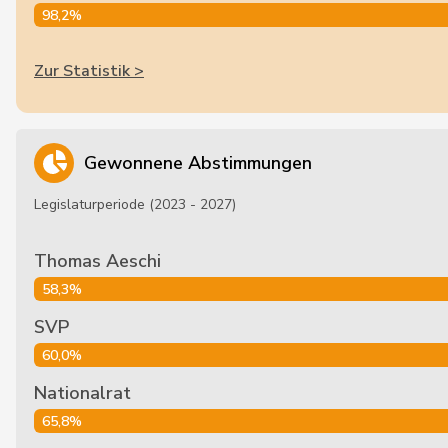
98,2%
Zur Statistik >
Gewonnene Abstimmungen
Legislaturperiode (2023 - 2027)
Thomas Aeschi
58,3%
SVP
60,0%
Nationalrat
65,8%