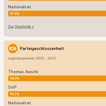
Nationalrat
97,6%
Zur Statistik >
Parteigeschlossenheit
Legislaturperiode (2023 - 2027)
Thomas Aeschi
98,9%
SVP
98,2%
Nationalrat