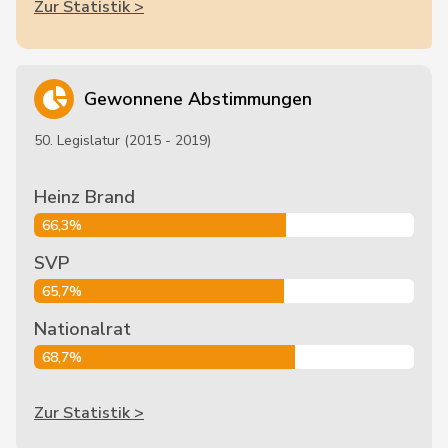
Zur Statistik >
Gewonnene Abstimmungen
50. Legislatur (2015 - 2019)
Heinz Brand
66,3%
SVP
65,7%
Nationalrat
68,7%
Zur Statistik >