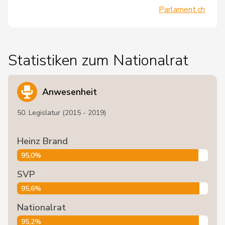
Parlament.ch
Statistiken zum Nationalrat
Anwesenheit
50. Legislatur (2015 - 2019)
Heinz Brand
95,0%
SVP
95,6%
Nationalrat
95,2%