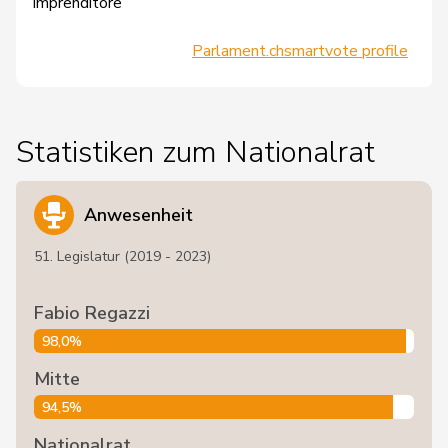
Imprenditore
Parlament.ch
smartvote profile
Statistiken zum Nationalrat
Anwesenheit
51. Legislatur (2019 - 2023)
Fabio Regazzi
98,0%
Mitte
94,5%
Nationalrat