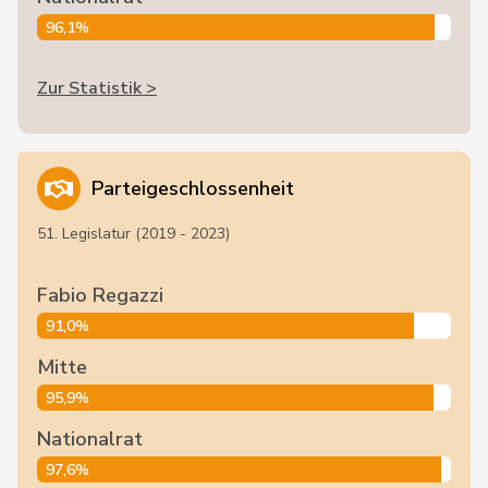
96,1%
Zur Statistik >
Parteigeschlossenheit
51. Legislatur (2019 - 2023)
Fabio Regazzi
91,0%
Mitte
95,9%
Nationalrat
97,6%