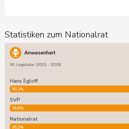
Statistiken zum Nationalrat
Anwesenheit
50. Legislatur (2015 - 2019)
Hans Egloff
93,2%
SVP
95,6%
Nationalrat
95,2%