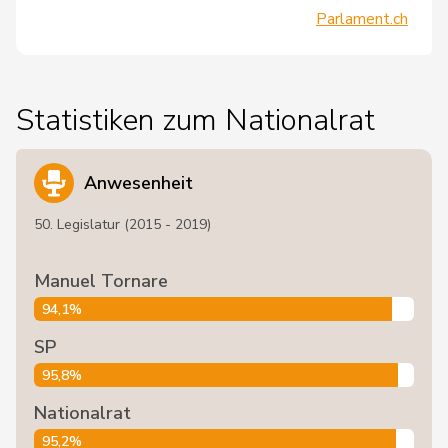
Parlament.ch
Statistiken zum Nationalrat
Anwesenheit
50. Legislatur (2015 - 2019)
Manuel Tornare
94,1%
SP
95,8%
Nationalrat
95,2%