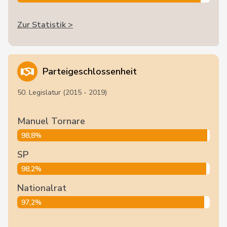
Zur Statistik >
Parteigeschlossenheit
50. Legislatur (2015 - 2019)
Manuel Tornare
98,8%
SP
98,2%
Nationalrat
97,2%