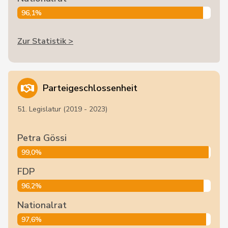
96,1%
Zur Statistik >
Parteigeschlossenheit
51. Legislatur (2019 - 2023)
Petra Gössi
99,0%
FDP
96,2%
Nationalrat
97,6%