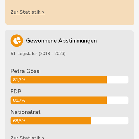
Zur Statistik >
Gewonnene Abstimmungen
51. Legislatur (2019 - 2023)
Petra Gössi
81,7%
FDP
81,7%
Nationalrat
68,5%
Zur Statistik >