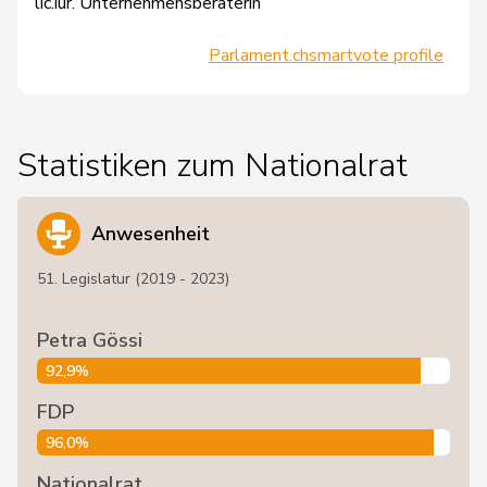
lic.iur. Unternehmensberaterin
Parlament.ch
smartvote profile
Statistiken zum Nationalrat
Anwesenheit
51. Legislatur (2019 - 2023)
Petra Gössi
92,9%
FDP
96,0%
Nationalrat