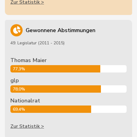
Zur Statistik >
Gewonnene Abstimmungen
49. Legislatur (2011 - 2015)
Thomas Maier
77,3%
glp
78,0%
Nationalrat
69,4%
Zur Statistik >