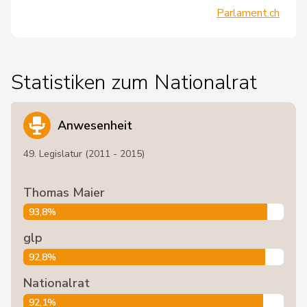
Parlament.ch
Statistiken zum Nationalrat
Anwesenheit
49. Legislatur (2011 - 2015)
Thomas Maier
93,8%
glp
92,8%
Nationalrat
92,1%