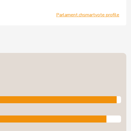
Parlament.ch
smartvote profile