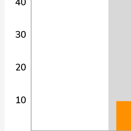
40
30
20
10