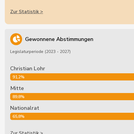
Zur Statistik >
Gewonnene Abstimmungen
Legislaturperiode (2023 - 2027)
Christian Lohr
91,2%
Mitte
89,8%
Nationalrat
65,8%
Zur Statistik >