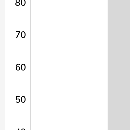
80
70
60
50