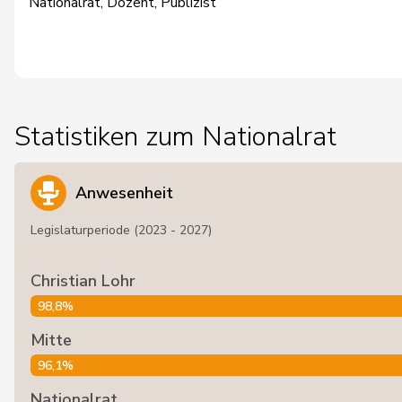
Nationalrat, Dozent, Publizist
Statistiken zum Nationalrat
Anwesenheit
Legislaturperiode (2023 - 2027)
Christian Lohr
98,8%
Mitte
96,1%
Nationalrat