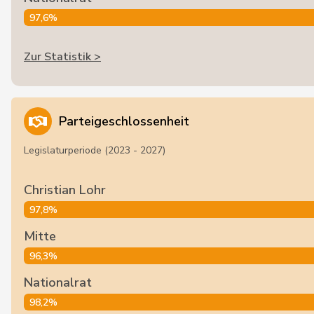
97,6%
Zur Statistik >
Parteigeschlossenheit
Legislaturperiode (2023 - 2027)
Christian Lohr
97,8%
Mitte
96,3%
Nationalrat
98,2%