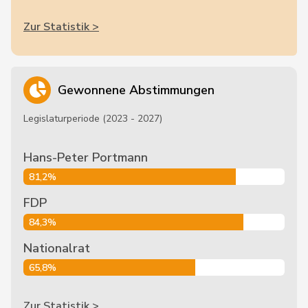
Zur Statistik >
Gewonnene Abstimmungen
Legislaturperiode (2023 - 2027)
Hans-Peter Portmann
81,2%
FDP
84,3%
Nationalrat
65,8%
Zur Statistik >