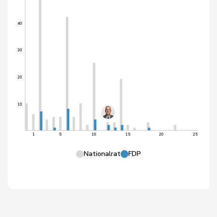
40
30
20
10
1
5
10
15
20
25
Nationalrat
FDP