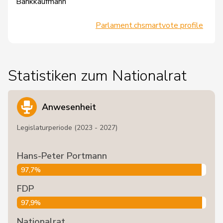
Bankkaufmann
Parlament.ch
smartvote profile
Statistiken zum Nationalrat
Anwesenheit
Legislaturperiode (2023 - 2027)
Hans-Peter Portmann
97,7%
FDP
97,9%
Nationalrat