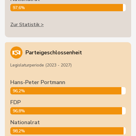
97,6%
Zur Statistik >
Parteigeschlossenheit
Legislaturperiode (2023 - 2027)
Hans-Peter Portmann
96,2%
FDP
96,8%
Nationalrat
98,2%